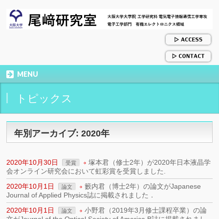
MENU
トピックス
年別アーカイブ: 2020年
2020年10月30日
塚本君（修士2年）が2020年日本液晶学
受賞
会オンライン研究会において虹彩賞を受賞しました.
2020年10月1日
籔内君（博士2年）の論文がJapanese
論文
Journal of Applied Physics誌に掲載されました．
2020年10月1日
小野君（2019年3月修士課程卒業）の論
論文