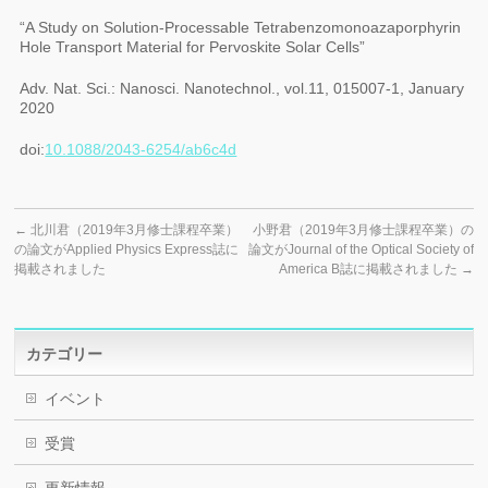
“A Study on Solution-Processable Tetrabenzomonoazaporphyrin
Hole Transport Material for Pervoskite Solar Cells”
Adv. Nat. Sci.: Nanosci. Nanotechnol., vol.11, 015007-1, January
2020
doi:
10.1088/2043-6254/ab6c4d
←
北川君（2019年3月修士課程卒業）
小野君（2019年3月修士課程卒業）の
の論文がApplied Physics Express誌に
論文がJournal of the Optical Society of
掲載されました
America B誌に掲載されました
→
カテゴリー
イベント
受賞